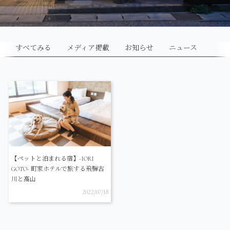
すべてみる
メディア掲載
お知らせ
ニュース
【ペットと泊まれる宿】-IORI
GOTO- 町家ホテルで旅する飛騨古
川と高山
2022/07/18