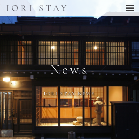
News
IORI STAY NEWS