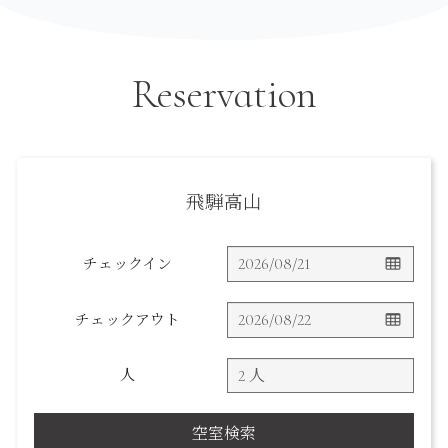
Reservation
飛騨高山
チェックイン
チェックアウト
人
空室検索