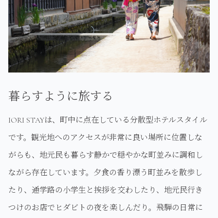
暮らすように旅する
IORI STAYは、町中に点在している分散型ホテルスタイル
です。観光地へのアクセスが非常に良い場所に位置しな
がらも、地元民も暮らす静かで穏やかな町並みに調和し
ながら存在しています。夕食の香り漂う町並みを散歩し
たり、通学路の小学生と挨拶を交わしたり、地元民行き
つけのお店でヒダビトの夜を楽しんだり。飛騨の日常に