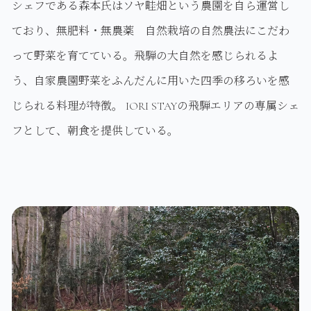
シェフである森本氏はソヤ畦畑という農園を自ら運営し
ており、無肥料・無農薬 自然栽培の自然農法にこだわ
って野菜を育てている。飛騨の大自然を感じられるよ
う、自家農園野菜をふんだんに用いた四季の移ろいを感
じられる料理が特徴。 IORI STAYの飛騨エリアの専属シェ
フとして、朝食を提供している。