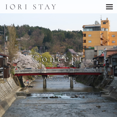
Concept
「人間らしい旅」