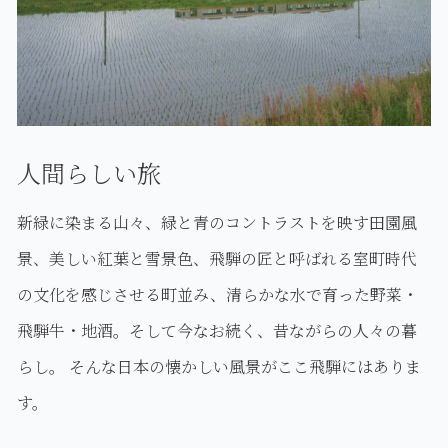
人間らしい旅
新緑に染まる山々、緑と青のコントラストを映す田園風
景、美しい紅葉と雪景色、飛騨の匠と呼ばれる室町時代
の文化を感じさせる町並み、清らかな水で育った野菜・
飛騨牛・地酒。そして今なお続く、昔ながらの人々の暮
らし。 そんな日本の懐かしい風景がここ飛騨にはありま
す。