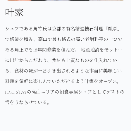
叶家
シェフである角竹氏は京都の有名精進懐石料理「瓢亭」
で修業を積み、高山で最も格式の高い老舗料亭の一つで
ある角正でも18年間修業を積んだ。 地産地消をモットー
に出汁からこだわり、食材も上質なものを仕入れてい
る。食材の味が一番引き出されるような本当に美味しい
料理を気軽に楽しんでいただけるよう叶家をオープン。
IORI STAYの高山エリアの朝食専属シェフとしてゲストの
舌をうならせている。