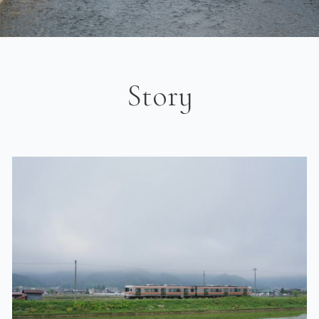
Story