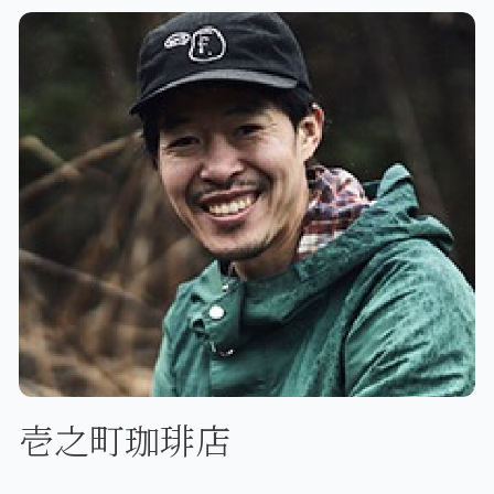
壱之町珈琲店