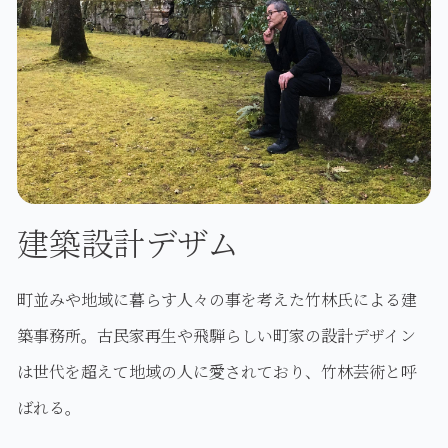
建築設計デザム
町並みや地域に暮らす人々の事を考えた竹林氏による建
築事務所。古民家再生や飛騨らしい町家の設計デザイン
は世代を超えて地域の人に愛されており、竹林芸術と呼
ばれる。