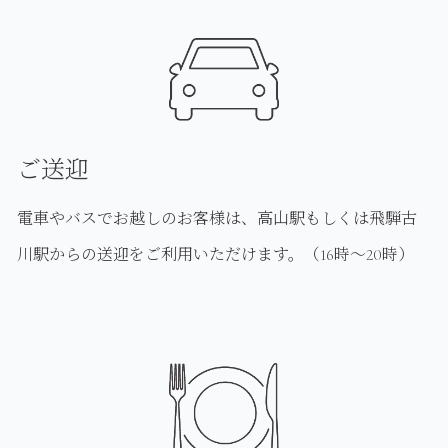
ご送迎
電車やバスでお越しのお客様は、高山駅もしくは飛騨古
川駅からの送迎をご利用いただけます。（16時～20時）