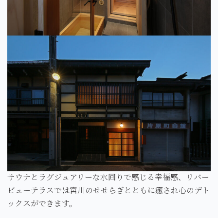
サウナとラグジュアリーな水回りで感じる幸福感、リバー
ビューテラスでは宮川のせせらぎとともに癒され心のデト
ックスができます。