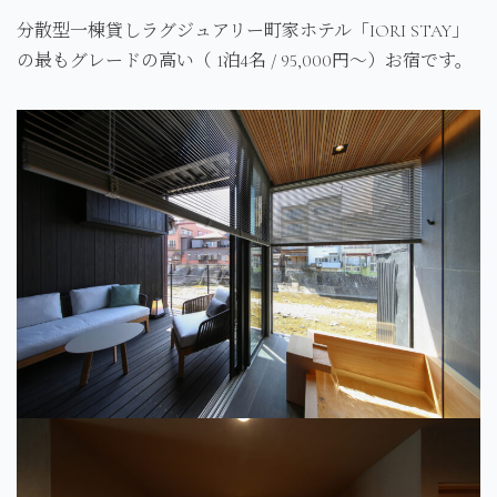
分散型一棟貸しラグジュアリー町家ホテル「IORI STAY」
の最もグレードの高い（ 1泊4名 / 95,000円～）お宿です。