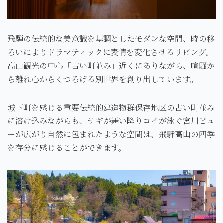
飛騨の伝統的な美意識を基調としたモダンな空間、時の移
ろいによりドラマティックに表情を変化させるリビング。
高山観光の中心「古い町並み」近くにありながら、喧騒か
ら離れ心からくつろげる別世界を創り出しています。
城下町を感じる重要伝統的建造物群保存地区の古い町並み
に溶け込みながらも、サギが舞い降りコイが泳ぐ宮川ビュ
ーが広がり自然に包まれたような空間は、飛騨高山の四季
を存分に感じることができます。