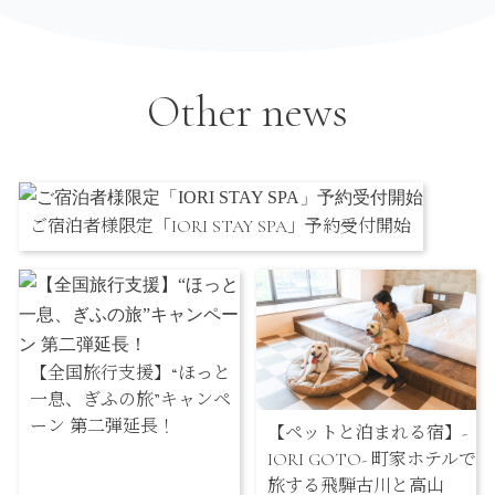
Other news
ご宿泊者様限定「IORI STAY SPA」予約受付開始
【全国旅行支援】“ほっと
一息、ぎふの旅”キャンペ
ーン 第二弾延長！
【ペットと泊まれる宿】-
IORI GOTO- 町家ホテルで
旅する飛騨古川と高山