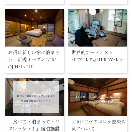
お得に新しい宿に泊まろ
世界的アーティスト
う！新規オープン IORI
MITSUME @SHIROYAMA
OJINMACHI
「食べて・泊まって・リ
IORI STAYのコロナ感染対
フレッシュ！」宿泊施設
策について