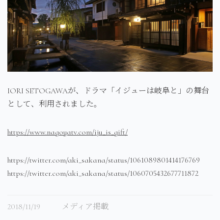
IORI SETOGAWAが、ドラマ「イジューは岐阜と」の舞台
として、利用されました。
https://www.nagoyatv.com/iju_is_gift/
https://twitter.com/aki_sakana/status/1061089801414176769
https://twitter.com/aki_sakana/status/1060705432677711872
2018/11/19
メディア掲載